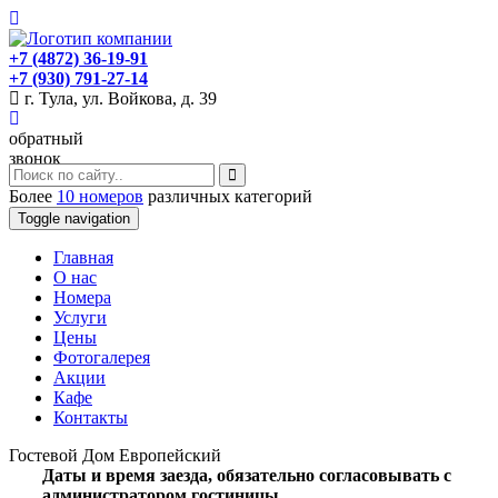
+7 (4872) 36-19-91
+7 (930) 791-27-14
г. Тула, ул. Войкова, д. 39
обратный
звонок
Более
10 номеров
различных категорий
Toggle navigation
Главная
O нас
Номера
Услуги
Цены
Фотогалерея
Акции
Кафе
Контакты
Гостевой Дом Европейский
Даты и время заезда, обязательно согласовывать с
администратором гостиницы