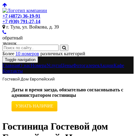
+7 (4872) 36-19-91
+7 (930) 791-27-14
г. Тула, ул. Войкова, д. 39
обратный
звонок
Более
10 номеров
различных категорий
Toggle navigation
Главная
O нас
Номера
Услуги
Цены
Фотогалерея
Акции
Кафе
Контакты
Гостевой Дом Европейский
Даты и время заезда, обязательно согласовывать с
администратором гостиницы
УЗНАТЬ НАЛИЧИЕ
Гостиница Гостевой дом