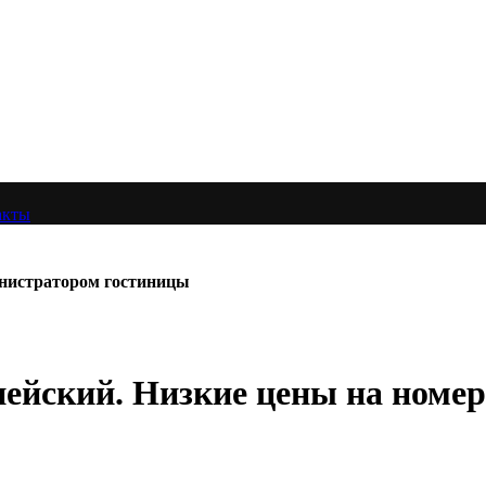
акты
министратором гостиницы
ейский. Низкие цены на номер