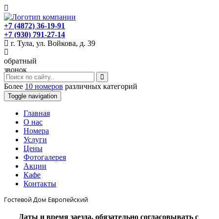
+7 (4872) 36-19-91
+7 (930) 791-27-14
г. Тула, ул. Войкова, д. 39
обратный
звонок
Более
10 номеров
различных категорий
Toggle navigation
Главная
O нас
Номера
Услуги
Цены
Фотогалерея
Акции
Кафе
Контакты
Гостевой Дом Европейский
Даты и время заезда, обязательно согласовывать с