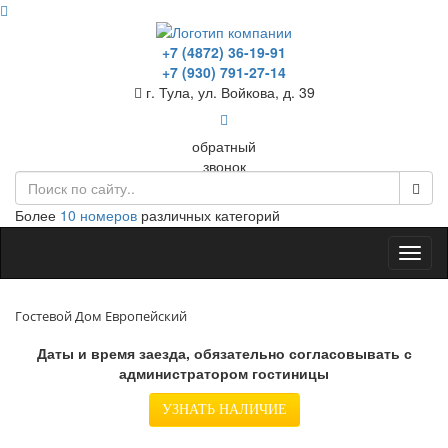
+7 (4872) 36-19-91
+7 (930) 791-27-14
г. Тула, ул. Войкова, д. 39
обратный
звонок
Более
10 номеров
различных категорий
Toggl
naviga
Гостевой Дом Европейский
Даты и время заезда, обязательно согласовывать с
администратором гостиницы
УЗНАТЬ НАЛИЧИЕ