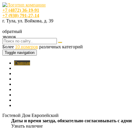
+7 (4872) 36-19-91
+7 (930) 791-27-14
г. Тула, ул. Войкова, д. 39
обратный
звонок
Более
10 номеров
различных категорий
Toggle navigation
Главная
O нас
Номера
Услуги
Цены
Фотогалерея
Акции
Кафе
Контакты
Гостевой Дом Европейский
Даты и время заезда, обязательно согласовывать с ад
Узнать наличие