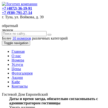
+7 (4872) 36-19-91
+7 (930) 791-27-14
г. Тула, ул. Войкова, д. 39
обратный
звонок
Более
10 номеров
различных категорий
Toggle navigation
Главная
O нас
Номера
Услуги
Цены
Фотогалерея
Акции
Кафе
Контакты
Гостевой Дом Европейский
Даты и время заезда, обязательно согласовывать с
администратором гостиницы
Узнать наличие