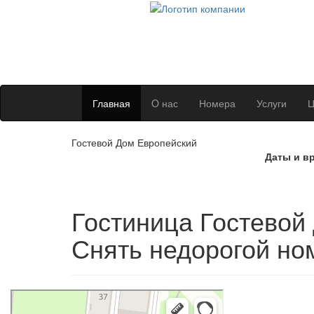
Главная
O нас
Номера
Услуги
Ц
Гостевой Дом Европейский
Даты и в
Гостиница Гостевой
Снять недорогой но