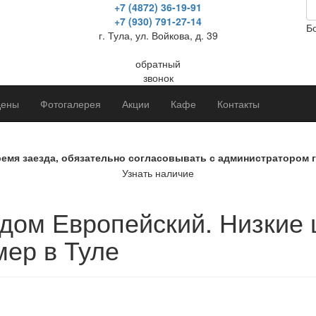
+7 (4872) 36-19-91
+7 (930) 791-27-14
Б
г. Тула, ул. Войкова, д. 39
обратный
звонок
ены
Фотогалерея
Акции
Кафе
Контакты
ремя заезда, обязательно согласовывать с администратором 
Узнать наличие
 дом Европейский. Низкие 
мер в Туле