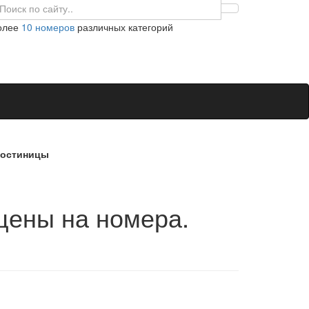
олее
10 номеров
различных категорий
гостиницы
цены на номера.