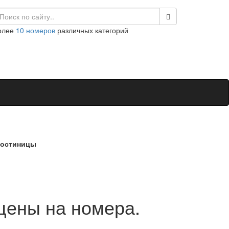
олее
10 номеров
различных категорий
гостиницы
цены на номера.