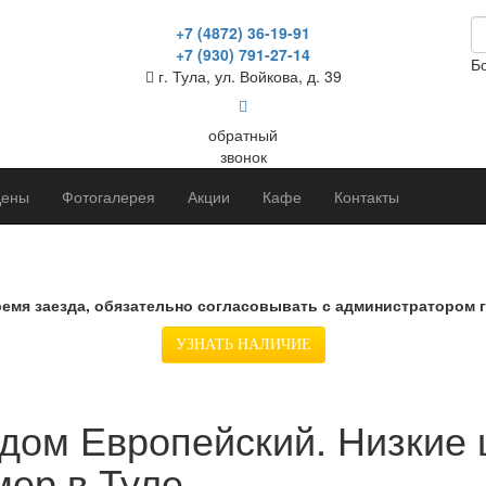
+7 (4872) 36-19-91
+7 (930) 791-27-14
Б
г. Тула, ул. Войкова, д. 39
обратный
звонок
ены
Фотогалерея
Акции
Кафе
Контакты
ремя заезда, обязательно согласовывать с администратором 
УЗНАТЬ НАЛИЧИЕ
 дом Европейский. Низкие 
мер в Туле