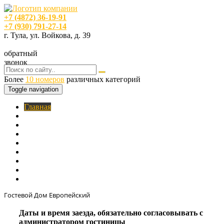
+7 (4872) 36-19-91
+7 (930) 791-27-14
г. Тула, ул. Войкова, д. 39
обратный
звонок
Более
10 номеров
различных категорий
Toggle navigation
Главная
O нас
Номера
Услуги
Цены
Фотогалерея
Акции
Кафе
Контакты
Гостевой Дом Европейский
Даты и время заезда, обязательно согласовывать с
администратором гостиницы