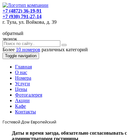
+7 (4872) 36-19-91
+7 (930) 791-27-14
г. Тула, ул. Войкова, д. 39
обратный
звонок
Более
10 номеров
различных категорий
Toggle navigation
Главная
O нас
Номера
Услуги
Цены
Фотогалерея
Акции
Кафе
Контакты
Гостевой Дом Европейский
Даты и время заезда, обязательно согласовывать с
администратором гостиницы