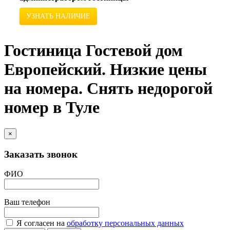
УЗНАТЬ НАЛИЧИЕ
Гостиница Гостевой дом
Европейский. Низкие цены
на номера. Снять недорогой
номер в Туле
×
Заказать звонок
ФИО
Ваш телефон
Я согласен на
обработку персональных данных