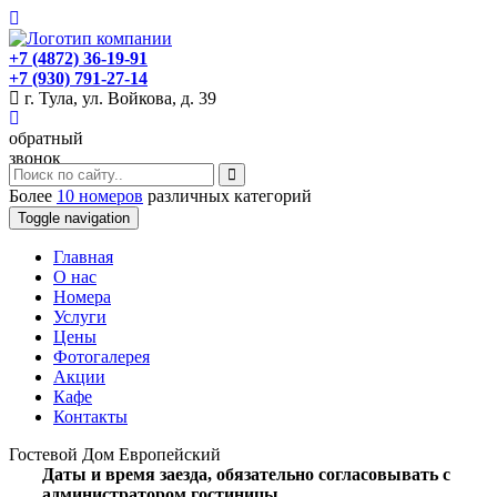
+7 (4872) 36-19-91
+7 (930) 791-27-14
г. Тула, ул. Войкова, д. 39
обратный
звонок
Более
10 номеров
различных категорий
Toggle navigation
Главная
O нас
Номера
Услуги
Цены
Фотогалерея
Акции
Кафе
Контакты
Гостевой Дом Европейский
Даты и время заезда, обязательно согласовывать с
администратором гостиницы