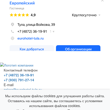
Контактный телефон
+7 (4872) 36-19-91
+7 (930) 791-27-14
E-mail
zakaz@eurohotel-tula.ru
Адрес
Мы используем файлы cookies для улучшения работы сайта.
г. Тула, ул. Войкова, д. 39
Оставаясь на нашем сайте, вы соглашаетесь с условиями
Гостевой Дом "Европейский"
использования файлов cookies.
© 2025 Все права защищены