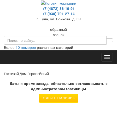
+7 (4872) 36-19-91
+7 (930) 791-27-14
г. Тула, ул. Войкова, д. 39
обратный
звонок
Более
10 номеров
различных категорий
Toggl
naviga
Гостевой Дом Европейский
Даты и время заезда, обязательно согласовывать с
администратором гостиницы
УЗНАТЬ НАЛИЧИЕ