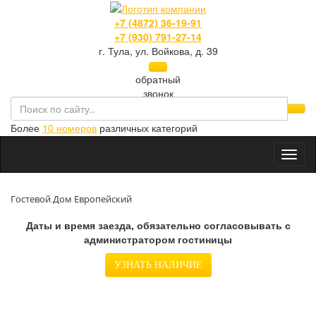
+7 (4872) 36-19-91
+7 (930) 791-27-14
г. Тула, ул. Войкова, д. 39
обратный
звонок
Более
10 номеров
различных категорий
Toggl
naviga
Гостевой Дом Европейский
Даты и время заезда, обязательно согласовывать с
администратором гостиницы
УЗНАТЬ НАЛИЧИЕ