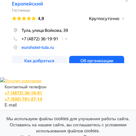
Контактный телефон
+7 (4872) 36-19-91
+7 (930) 791-27-14
E-mail
zakaz@eurohotel-tula.ru
Адрес
Мы используем файлы cookies для улучшения работы сайта.
г. Тула, ул. Войкова, д. 39
Оставаясь на нашем сайте, вы соглашаетесь с условиями
Гостевой Дом "Европейский"
использования файлов cookies.
© 2025 Все права защищены