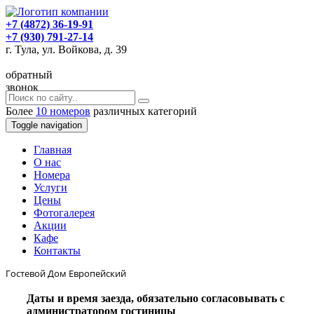
+7 (4872) 36-19-91
+7 (930) 791-27-14
г. Тула, ул. Войкова, д. 39
обратный
звонок
Более
10 номеров
различных категорий
Toggle navigation
Главная
O нас
Номера
Услуги
Цены
Фотогалерея
Акции
Кафе
Контакты
Гостевой Дом Европейский
Даты и время заезда, обязательно согласовывать с
администратором гостиницы