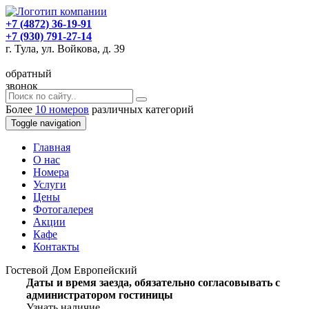
+7 (4872) 36-19-91
+7 (930) 791-27-14
г. Тула, ул. Войкова, д. 39
обратный
звонок
Более
10 номеров
различных категорий
Toggle navigation
Главная
O нас
Номера
Услуги
Цены
Фотогалерея
Акции
Кафе
Контакты
Гостевой Дом Европейский
Даты и время заезда, обязательно согласовывать с
администратором гостиницы
Узнать наличие