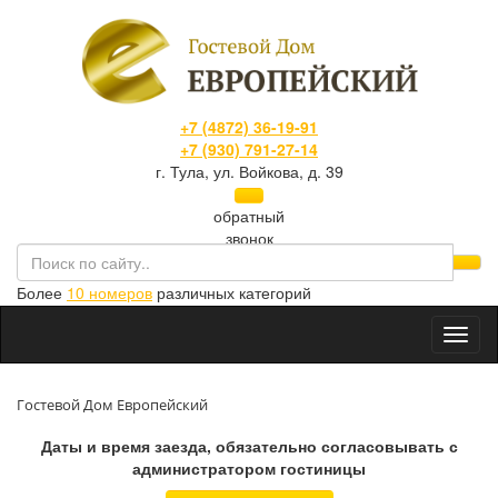
+7 (4872) 36-19-91
+7 (930) 791-27-14
г. Тула, ул. Войкова, д. 39
обратный
звонок
Более
10 номеров
различных категорий
Toggl
naviga
Гостевой Дом Европейский
Даты и время заезда, обязательно согласовывать с
администратором гостиницы