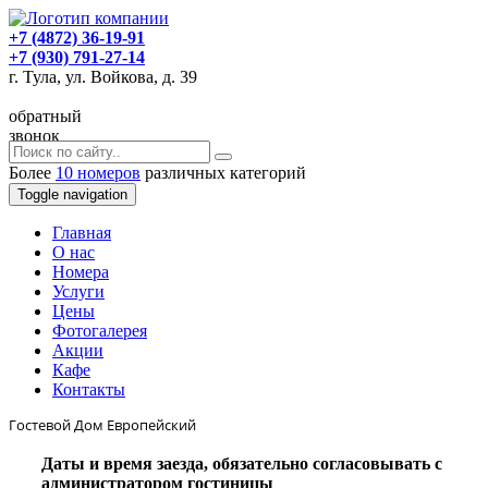
+7 (4872) 36-19-91
+7 (930) 791-27-14
г. Тула, ул. Войкова, д. 39
обратный
звонок
Более
10 номеров
различных категорий
Toggle navigation
Главная
O нас
Номера
Услуги
Цены
Фотогалерея
Акции
Кафе
Контакты
Гостевой Дом Европейский
Даты и время заезда, обязательно согласовывать с
администратором гостиницы