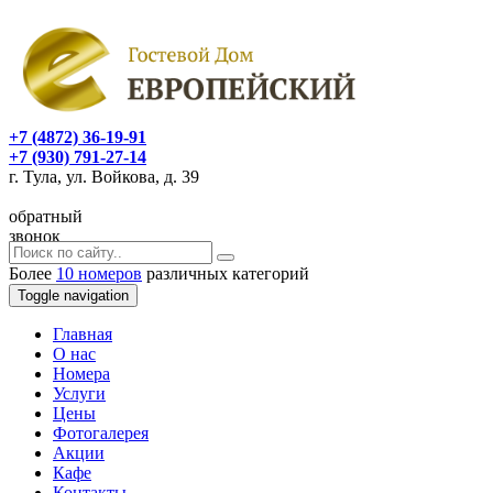
+7 (4872) 36-19-91
+7 (930) 791-27-14
г. Тула, ул. Войкова, д. 39
обратный
звонок
Более
10 номеров
различных категорий
Toggle navigation
Главная
O нас
Номера
Услуги
Цены
Фотогалерея
Акции
Кафе
Контакты