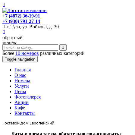
+7 (4872) 36-19-91
+7 (930) 791-27-14
г. Тула, ул. Войкова, д. 39
обратный
звонок
Более
10 номеров
различных категорий
Toggle navigation
Главная
O нас
Номера
Услуги
Цены
Фотогалерея
Акции
Кафе
Контакты
Гостевой Дом Европейский
Даты и время заезда, обязательно согласовывать с