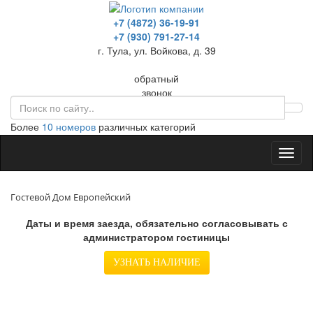
+7 (4872) 36-19-91
+7 (930) 791-27-14
г. Тула, ул. Войкова, д. 39
обратный
звонок
Более
10 номеров
различных категорий
Toggl
naviga
Гостевой Дом Европейский
Даты и время заезда, обязательно согласовывать с
администратором гостиницы
УЗНАТЬ НАЛИЧИЕ