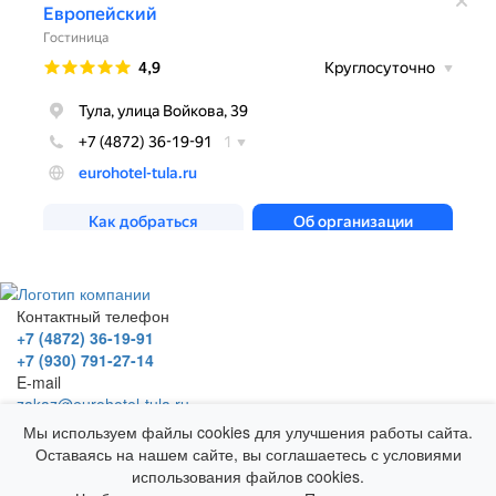
Контактный телефон
+7 (4872) 36-19-91
+7 (930) 791-27-14
E-mail
zakaz@eurohotel-tula.ru
Адрес
Мы используем файлы cookies для улучшения работы сайта.
г. Тула, ул. Войкова, д. 39
Оставаясь на нашем сайте, вы соглашаетесь с условиями
Гостевой Дом "Европейский"
использования файлов cookies.
© 2025 Все права защищены