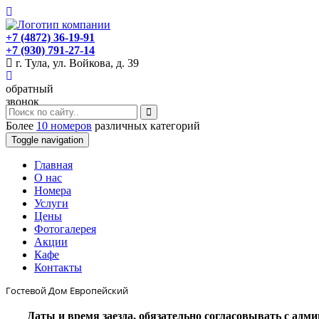
+7 (4872) 36-19-91
+7 (930) 791-27-14
г. Тула, ул. Войкова, д. 39
обратный
звонок
Более
10 номеров
различных категорий
Toggle navigation
Главная
O нас
Номера
Услуги
Цены
Фотогалерея
Акции
Кафе
Контакты
Гостевой Дом Европейский
Даты и время заезда, обязательно согласовывать с ад