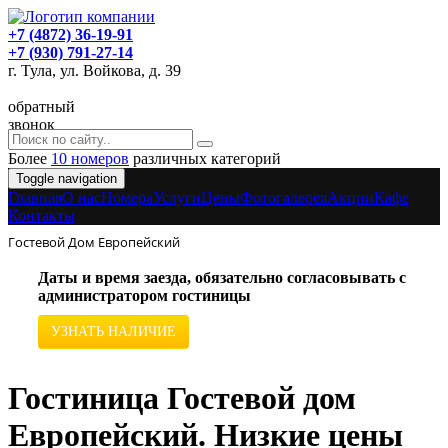
+7 (4872) 36-19-91
+7 (930) 791-27-14
г. Тула, ул. Войкова, д. 39
обратный
звонок
Более
10 номеров
различных категорий
Toggle navigation
Главная
O нас
Номера
Услуги
Цены
Фотогалерея
Акции
Кафе
Контакты
Гостевой Дом Европейский
Даты и время заезда, обязательно согласовывать с
администратором гостиницы
УЗНАТЬ НАЛИЧИЕ
Гостиница Гостевой дом
Европейский. Низкие цены