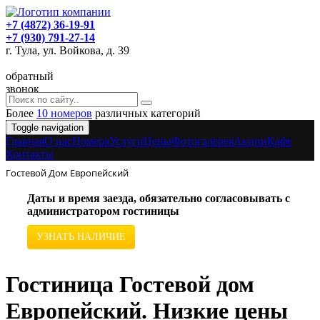
+7 (4872) 36-19-91
+7 (930) 791-27-14
г. Тула, ул. Войкова, д. 39
обратный
звонок
Более
10 номеров
различных категорий
Toggle navigation
Главная
O нас
Номера
Услуги
Цены
Фотогалерея
Акции
Кафе
Контакты
Гостевой Дом Европейский
Даты и время заезда, обязательно согласовывать с
администратором гостиницы
УЗНАТЬ НАЛИЧИЕ
Гостиница Гостевой дом
Европейский. Низкие цены