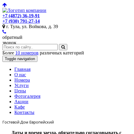
+7 (4872) 36-19-91
+7 (930) 791-27-14
г. Тула, ул. Войкова, д. 39
обратный
звонок
Более
10 номеров
различных категорий
Toggle navigation
Главная
O нас
Номера
Услуги
Цены
Фотогалерея
Акции
Кафе
Контакты
Гостевой Дом Европейский
Даты и время заезда, обязательно согласовывать с