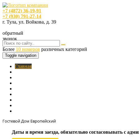
+7 (4872) 36-19-91
+7 (930) 791-27-14
г. Тула, ул. Войкова, д. 39
обратный
звонок
Более
10 номеров
различных категорий
Toggle navigation
Главная
O нас
Номера
Услуги
Цены
Фотогалерея
Акции
Кафе
Контакты
Гостевой Дом Европейский
Даты и время заезда, обязательно согласовывать с ад