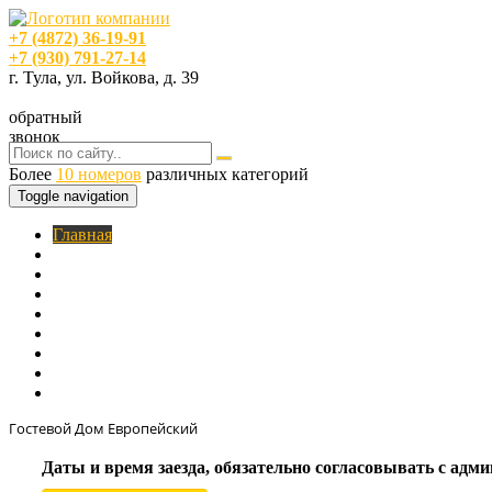
+7 (4872) 36-19-91
+7 (930) 791-27-14
г. Тула, ул. Войкова, д. 39
обратный
звонок
Более
10 номеров
различных категорий
Toggle navigation
Главная
O нас
Номера
Услуги
Цены
Фотогалерея
Акции
Кафе
Контакты
Гостевой Дом Европейский
Даты и время заезда, обязательно согласовывать с ад