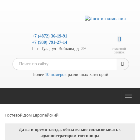
+7 (4872) 36-19-91
+7 (930) 791-27-14
г. Тула, ул. Войкова, д. 39
ОБРАТНЫЙ
ЗВОНОК
Более
10 номеров
различных категорий
Toggl
naviga
Гостевой Дом Европейский
Даты и время заезда, обязательно согласовывать с
администратором гостиницы