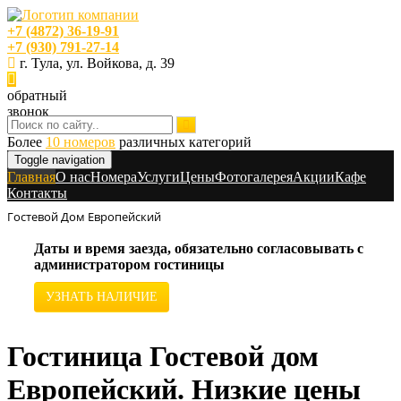
+7 (4872) 36-19-91
+7 (930) 791-27-14
г. Тула, ул. Войкова, д. 39
обратный
звонок
Более
10 номеров
различных категорий
Toggle navigation
Главная
O нас
Номера
Услуги
Цены
Фотогалерея
Акции
Кафе
Контакты
Гостевой Дом Европейский
Даты и время заезда, обязательно согласовывать с
администратором гостиницы
УЗНАТЬ НАЛИЧИЕ
Гостиница Гостевой дом
Европейский. Низкие цены