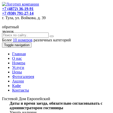
+7 (4872) 36-19-91
+7 (930) 791-27-14
г. Тула, ул. Войкова, д. 39
обратный
звонок
Более
10 номеров
различных категорий
Toggle navigation
Главная
O нас
Номера
Услуги
Цены
Фотогалерея
Акции
Кафе
Контакты
Гостевой Дом Европейский
Даты и время заезда, обязательно согласовывать с
администратором гостиницы
Узнать наличие