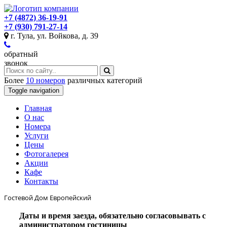
+7 (4872) 36-19-91
+7 (930) 791-27-14
г. Тула, ул. Войкова, д. 39
обратный
звонок
Более
10 номеров
различных категорий
Toggle navigation
Главная
O нас
Номера
Услуги
Цены
Фотогалерея
Акции
Кафе
Контакты
Гостевой Дом Европейский
Даты и время заезда, обязательно согласовывать с
администратором гостиницы