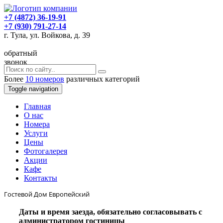
+7 (4872) 36-19-91
+7 (930) 791-27-14
г. Тула, ул. Войкова, д. 39
обратный
звонок
Более
10 номеров
различных категорий
Toggle navigation
Главная
O нас
Номера
Услуги
Цены
Фотогалерея
Акции
Кафе
Контакты
Гостевой Дом Европейский
Даты и время заезда, обязательно согласовывать с
администратором гостиницы