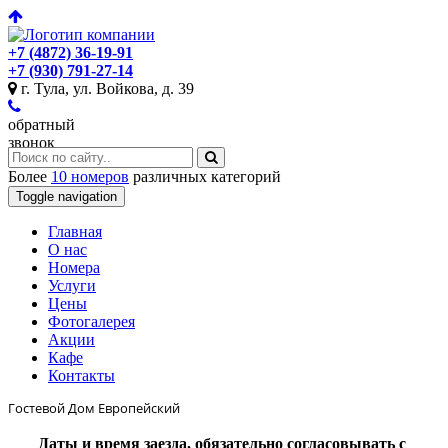
+7 (4872) 36-19-91
+7 (930) 791-27-14
г. Тула, ул. Войкова, д. 39
обратный
звонок
Более
10 номеров
различных категорий
Toggle navigation
Главная
O нас
Номера
Услуги
Цены
Фотогалерея
Акции
Кафе
Контакты
Гостевой Дом Европейский
Даты и время заезда, обязательно согласовывать с