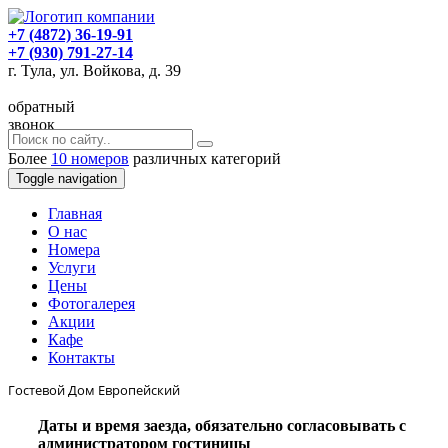
+7 (4872) 36-19-91
+7 (930) 791-27-14
г. Тула, ул. Войкова, д. 39
обратный
звонок
Более
10 номеров
различных категорий
Toggle navigation
Главная
O нас
Номера
Услуги
Цены
Фотогалерея
Акции
Кафе
Контакты
Гостевой Дом Европейский
Даты и время заезда, обязательно согласовывать с
администратором гостиницы