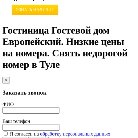
УЗНАТЬ НАЛИЧИЕ
Гостиница Гостевой дом
Европейский. Низкие цены
на номера. Снять недорогой
номер в Туле
×
Заказать звонок
ФИО
Ваш телефон
Я согласен на
обработку персональных данных