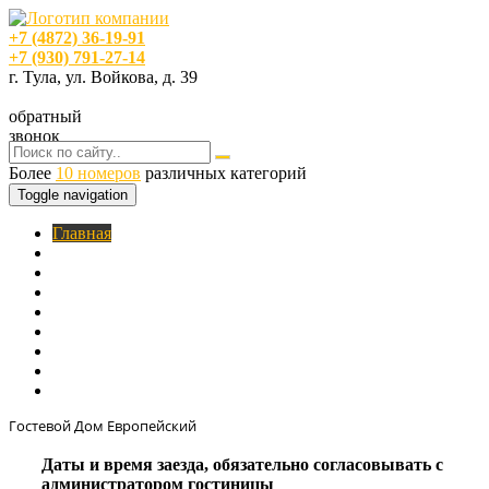
+7 (4872) 36-19-91
+7 (930) 791-27-14
г. Тула, ул. Войкова, д. 39
обратный
звонок
Более
10 номеров
различных категорий
Toggle navigation
Главная
O нас
Номера
Услуги
Цены
Фотогалерея
Акции
Кафе
Контакты
Гостевой Дом Европейский
Даты и время заезда, обязательно согласовывать с
администратором гостиницы