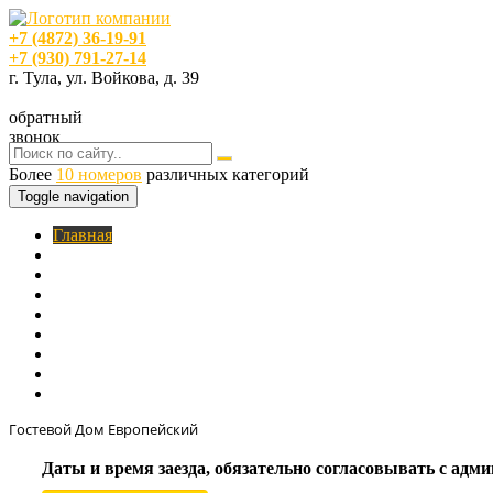
+7 (4872) 36-19-91
+7 (930) 791-27-14
г. Тула, ул. Войкова, д. 39
обратный
звонок
Более
10 номеров
различных категорий
Toggle navigation
Главная
O нас
Номера
Услуги
Цены
Фотогалерея
Акции
Кафе
Контакты
Гостевой Дом Европейский
Даты и время заезда, обязательно согласовывать с ад