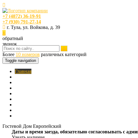
+7 (4872) 36-19-91
+7 (930) 791-27-14
г. Тула, ул. Войкова, д. 39
обратный
звонок
Более
10 номеров
различных категорий
Toggle navigation
Главная
O нас
Номера
Услуги
Цены
Фотогалерея
Акции
Кафе
Контакты
Гостевой Дом Европейский
Даты и время заезда, обязательно согласовывать с ад
Узнать наличие