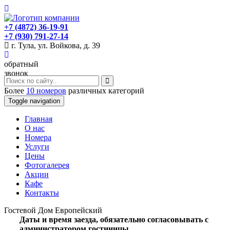
+7 (4872) 36-19-91
+7 (930) 791-27-14
г. Тула, ул. Войкова, д. 39
обратный
звонок
Более
10 номеров
различных категорий
Toggle navigation
Главная
O нас
Номера
Услуги
Цены
Фотогалерея
Акции
Кафе
Контакты
Гостевой Дом Европейский
Даты и время заезда, обязательно согласовывать с
администратором гостиницы