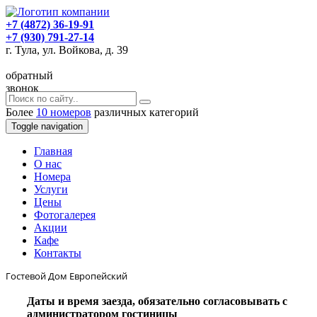
+7 (4872) 36-19-91
+7 (930) 791-27-14
г. Тула, ул. Войкова, д. 39
обратный
звонок
Более
10 номеров
различных категорий
Toggle navigation
Главная
O нас
Номера
Услуги
Цены
Фотогалерея
Акции
Кафе
Контакты
Гостевой Дом Европейский
Даты и время заезда, обязательно согласовывать с
администратором гостиницы