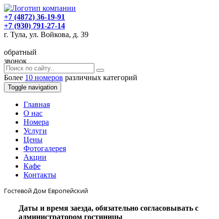
+7 (4872) 36-19-91
+7 (930) 791-27-14
г. Тула, ул. Войкова, д. 39
обратный
звонок
Более
10 номеров
различных категорий
Toggle navigation
Главная
O нас
Номера
Услуги
Цены
Фотогалерея
Акции
Кафе
Контакты
Гостевой Дом Европейский
Даты и время заезда, обязательно согласовывать с
администратором гостиницы