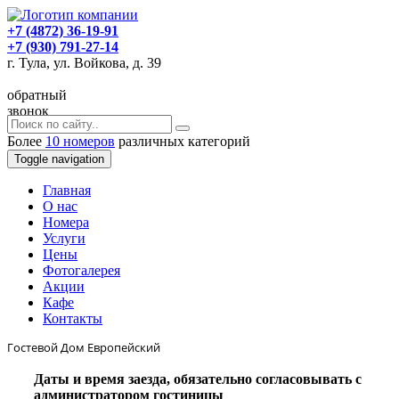
+7 (4872) 36-19-91
+7 (930) 791-27-14
г. Тула, ул. Войкова, д. 39
обратный
звонок
Более
10 номеров
различных категорий
Toggle navigation
Главная
O нас
Номера
Услуги
Цены
Фотогалерея
Акции
Кафе
Контакты
Гостевой Дом Европейский
Даты и время заезда, обязательно согласовывать с
администратором гостиницы