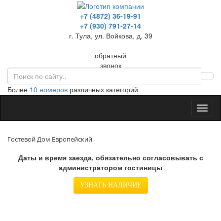
+7 (4872) 36-19-91
+7 (930) 791-27-14
г. Тула, ул. Войкова, д. 39
обратный
звонок
Более
10 номеров
различных категорий
Toggl
naviga
Гостевой Дом Европейский
Даты и время заезда, обязательно согласовывать с
администратором гостиницы
УЗНАТЬ НАЛИЧИЕ