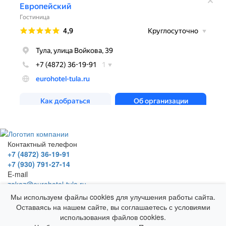
Контактный телефон
+7 (4872) 36-19-91
+7 (930) 791-27-14
E-mail
zakaz@eurohotel-tula.ru
Адрес
Мы используем файлы cookies для улучшения работы сайта.
г. Тула, ул. Войкова, д. 39
Оставаясь на нашем сайте, вы соглашаетесь с условиями
Гостевой Дом "Европейский"
использования файлов cookies.
© 2025 Все права защищены