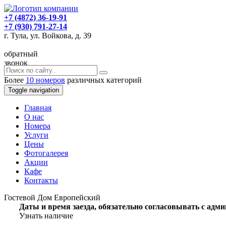
+7 (4872) 36-19-91
+7 (930) 791-27-14
г. Тула, ул. Войкова, д. 39
обратный
звонок
Более
10 номеров
различных категорий
Toggle navigation
Главная
O нас
Номера
Услуги
Цены
Фотогалерея
Акции
Кафе
Контакты
Гостевой Дом Европейский
Даты и время заезда, обязательно согласовывать с ад
Узнать наличие