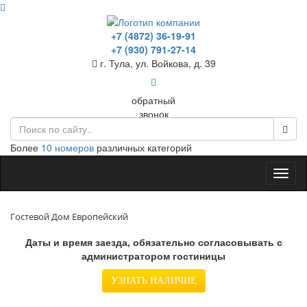
+7 (4872) 36-19-91
+7 (930) 791-27-14
г. Тула, ул. Войкова, д. 39
обратный
звонок
Более
10 номеров
различных категорий
Toggl
naviga
Гостевой Дом Европейский
Даты и время заезда, обязательно согласовывать с
администратором гостиницы
УЗНАТЬ НАЛИЧИЕ