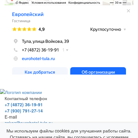
Контактный телефон
+7 (4872) 36-19-91
+7 (930) 791-27-14
E-mail
zakaz@eurohotel-tula.ru
Адрес
Мы используем файлы cookies для улучшения работы сайта.
г. Тула, ул. Войкова, д. 39
Оставаясь на нашем сайте, вы соглашаетесь с условиями