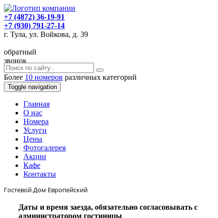
+7 (4872) 36-19-91
+7 (930) 791-27-14
г. Тула, ул. Войкова, д. 39
обратный
звонок
Более
10 номеров
различных категорий
Toggle navigation
Главная
O нас
Номера
Услуги
Цены
Фотогалерея
Акции
Кафе
Контакты
Гостевой Дом Европейский
Даты и время заезда, обязательно согласовывать с
администратором гостиницы