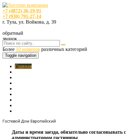
+7 (4872) 36-19-91
+7 (930) 791-27-14
г. Тула, ул. Войкова, д. 39
обратный
звонок
Более
10 номеров
различных категорий
Toggle navigation
Главная
O нас
Номера
Услуги
Цены
Фотогалерея
Акции
Кафе
Контакты
Гостевой Дом Европейский
Даты и время заезда, обязательно согласовывать с
администратором гостиницы