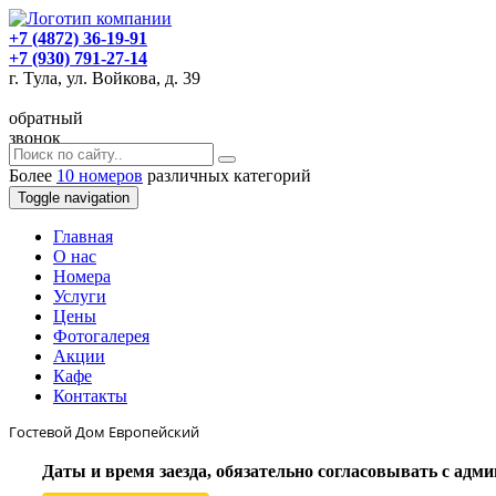
+7 (4872) 36-19-91
+7 (930) 791-27-14
г. Тула, ул. Войкова, д. 39
обратный
звонок
Более
10 номеров
различных категорий
Toggle navigation
Главная
O нас
Номера
Услуги
Цены
Фотогалерея
Акции
Кафе
Контакты
Гостевой Дом Европейский
Даты и время заезда, обязательно согласовывать с ад