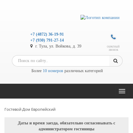
+7 (4872) 36-19-91
+7 (930) 791-27-14
г. Тула, ул. Войкова, д. 39
ОБРАТНЫЙ
ЗВОНОК
Более
10 номеров
различных категорий
Toggl
naviga
Гостевой Дом Европейский
Даты и время заезда, обязательно согласовывать с
администратором гостиницы