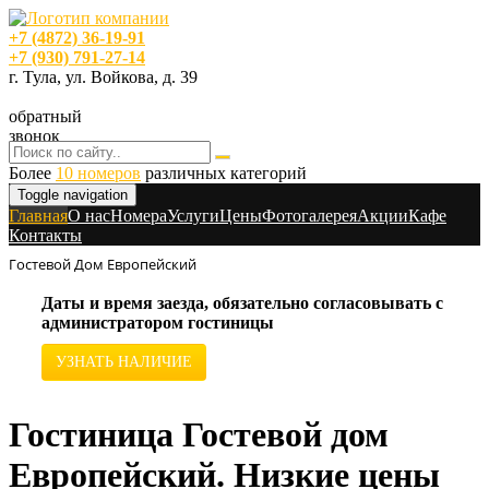
+7 (4872) 36-19-91
+7 (930) 791-27-14
г. Тула, ул. Войкова, д. 39
обратный
звонок
Более
10 номеров
различных категорий
Toggle navigation
Главная
O нас
Номера
Услуги
Цены
Фотогалерея
Акции
Кафе
Контакты
Гостевой Дом Европейский
Даты и время заезда, обязательно согласовывать с
администратором гостиницы
УЗНАТЬ НАЛИЧИЕ
Гостиница Гостевой дом
Европейский. Низкие цены