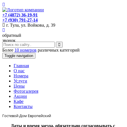
+7 (4872) 36-19-91
+7 (930) 791-27-14
г. Тула, ул. Войкова, д. 39
обратный
звонок
Более
10 номеров
различных категорий
Toggle navigation
Главная
O нас
Номера
Услуги
Цены
Фотогалерея
Акции
Кафе
Контакты
Гостевой Дом Европейский
Даты и время заезда, обязательно согласовывать с